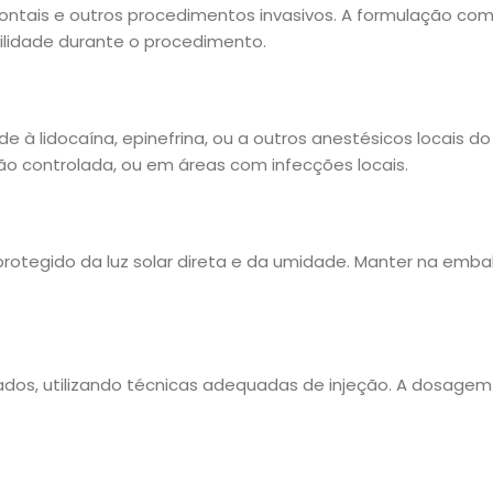
ontais e outros procedimentos invasivos. A formulação com 
ilidade durante o procedimento.
de à lidocaína, epinefrina, ou a outros anestésicos locais d
o controlada, ou em áreas com infecções locais.
 protegido da luz solar direta e da umidade. Manter na em
icados, utilizando técnicas adequadas de injeção. A dosage
.