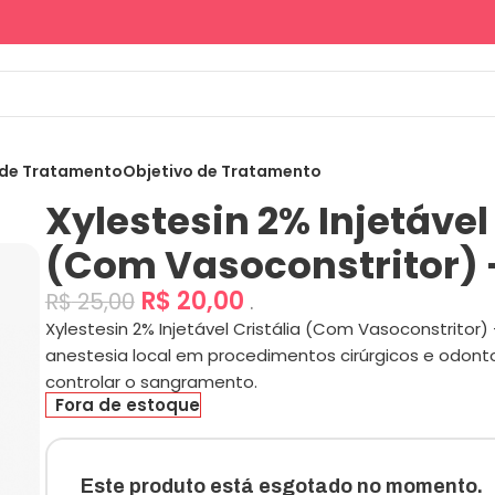
 de Tratamento
Objetivo de Tratamento
Xylestesin 2% Injetável
(Com Vasoconstritor) 
R$
20,00
R$
25,00
.
Xylestesin 2% Injetável Cristália (Com Vasoconstritor)
anestesia local em procedimentos cirúrgicos e odonto
controlar o sangramento.
Fora de estoque
Este produto está esgotado no momento.