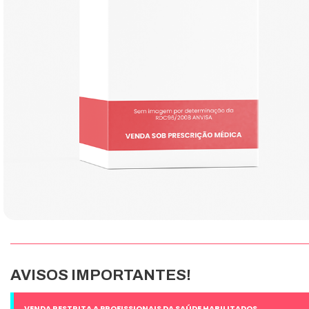
AVISOS IMPORTANTES!
VENDA RESTRITA A PROFISSIONAIS DA SAÚDE HABILITADOS