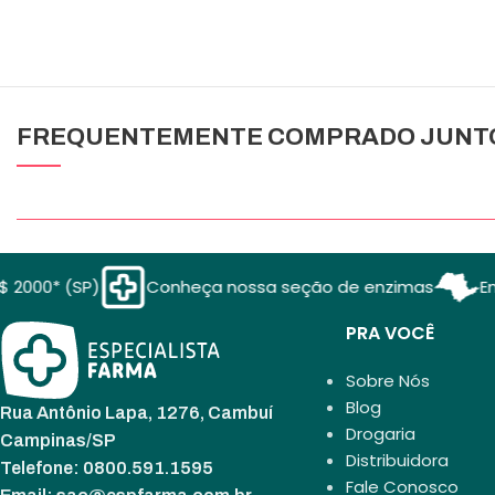
FREQUENTEMENTE COMPRADO JUNT
 (SP)
Conheça nossa seção de enzimas
Entrega 
PRA VOCÊ
Sobre Nós
Blog
Rua Antônio Lapa, 1276, Cambuí
Drogaria
Campinas/SP
Distribuidora
Telefone: 0800.591.1595
Fale Conosco