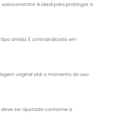
vasoconstritor é ideal para prolongar a
o tipo amida. É contraindicado em
balagem original até o momento do uso
m deve ser ajustada conforme a