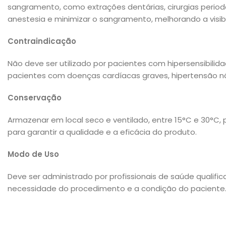
sangramento, como extrações dentárias, cirurgias period
anestesia e minimizar o sangramento, melhorando a visib
Contraindicação
Não deve ser utilizado por pacientes com hipersensibilida
pacientes com doenças cardíacas graves, hipertensão nã
Conservação
Armazenar em local seco e ventilado, entre 15°C e 30°C,
para garantir a qualidade e a eficácia do produto.
Modo de Uso
Deve ser administrado por profissionais de saúde qualif
necessidade do procedimento e a condição do paciente