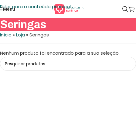
Pular para o conteúdo principal
Menu
Seringas
Início
»
Loja
»
Seringas
Nenhum produto foi encontrado para a sua seleção.