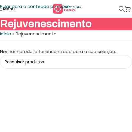
Pular para o conteúdo principal
Menu
Rejuvenescimento
Início
»
Rejuvenescimento
Nenhum produto foi encontrado para a sua seleção.